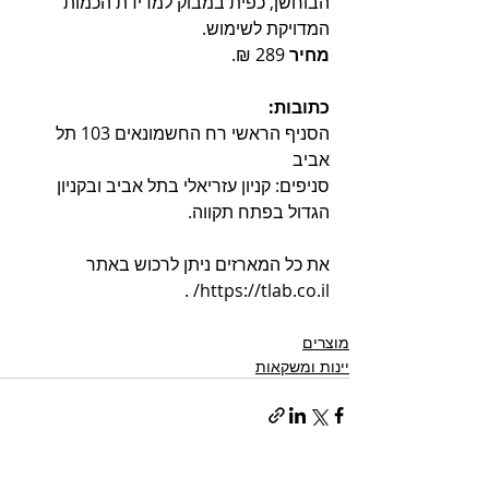
הבוחשן, כפית במבוק למדידת הכמות 
המדויקת לשימוש. 
מחיר 
289 ₪.
כתובות: 
הסניף הראשי רח החשמונאים 103 תל 
אביב
סניפים: קניון עזריאלי בתל אביב ובקניון 
הגדול בפתח תקווה.
את כל המארזים ניתן לרכוש באתר  
https://tlab.co.il/ . 
מוצרים
יינות ומשקאות