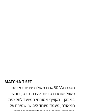
MATCHA T SET
הסט כולל 50 גרם מאצ'ה יפנית באריזת 
פאוצ' שומרת טריות, קערת חרס, בוחשן 
במבוק – מקציף מסורתי המיועד להקצפת 
המאצ'ה, מעמד מיוחד ליבוש ושמירה על 