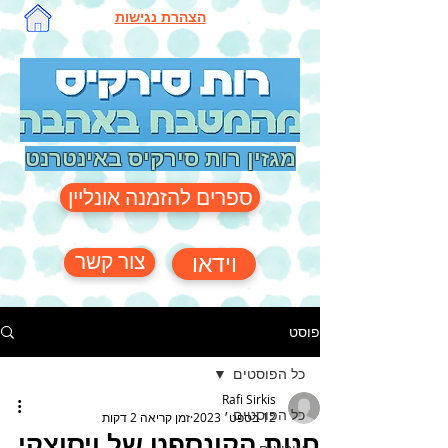
הצהרת נגישות
מגזין רות סירקיס באינטרנט
ספרים להזמנה אונליין
צור קשר
וידאו
פוסט
כל הפוסטים
Rafi Sirkis
כל הפוסטים
12 בספט׳ 2023
זמן קריאה 2 דקות
חנות הקונספט של ויסוצקי