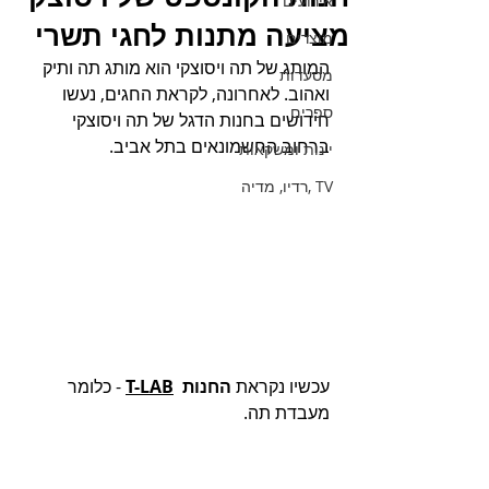
אירועים
מציעה מתנות לחגי תשרי
מוצרים
המותג של תה ויסוצקי הוא מותג תה ותיק 
מסעדות
ואהוב. לאחרונה, לקראת החגים, נעשו 
ספרים
חידושים בחנות הדגל של תה ויסוצקי 
ברחוב החשמונאים בתל אביב.
יינות ומשקאות
TV ,רדיו, מדיה
עכשיו נקראת 
החנות  
T-LAB
 - כלומר 
מעבדת תה. 