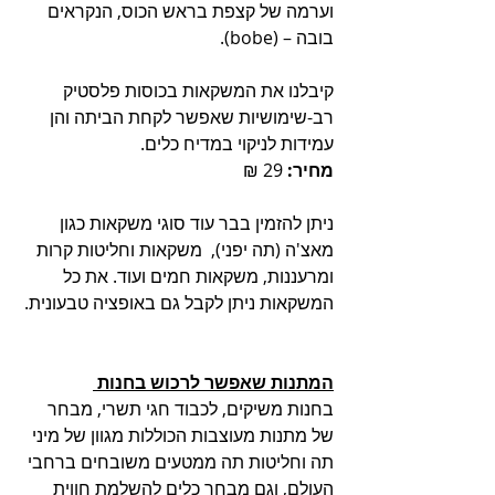
וערמה של קצפת בראש הכוס, הנקראים 
בובה – (bobe).  
קיבלנו את המשקאות בכוסות פלסטיק 
רב-שימושיות שאפשר לקחת הביתה והן 
עמידות לניקוי במדיח כלים.
מחיר:
 29 ₪
ניתן להזמין בבר עוד סוגי משקאות כגון 
מאצ'ה (תה יפני),  משקאות וחליטות קרות 
ומרעננות, משקאות חמים ועוד. את כל 
המשקאות ניתן לקבל גם באופציה טבעונית.
המתנות שאפשר לרכוש בחנות 
בחנות משיקים, לכבוד חגי תשרי, מבחר 
של מתנות מעוצבות הכוללות מגוון של מיני 
תה וחליטות תה ממטעים משובחים ברחבי 
העולם, וגם מבחר כלים להשלמת חווית 