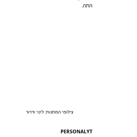
התה.
צילומי המתנות: לינוי ודרור 
PERSONALYT