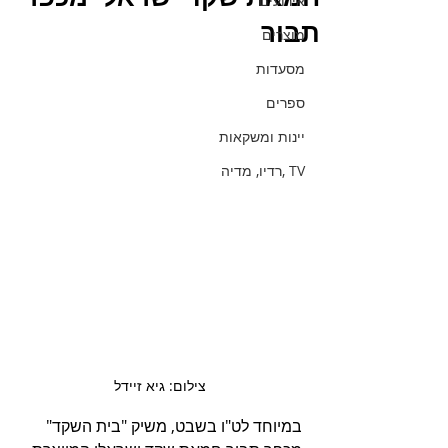
אירועים
תבור
מוצרים
מסעדות
ספרים
יינות ומשקאות
TV ,רדיו, מדיה
צילום: גיא זיידל
במיוחד לט"ו בשבט, משיק "בית השקד" 