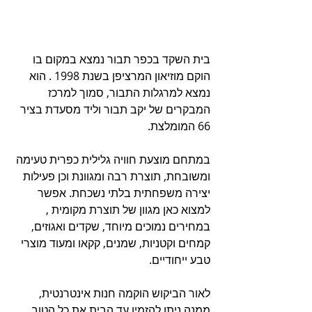
בית השקד בכפר תבור נמצא במקום בו 
הוקם מוזיאון המרציפן בשנת 1998 . הוא 
נמצא למרגלות התבור, סמוך למרכז 
המבקרים של יקב תבור וליד מסעדת בציר 
66 המומלצת.
במתחם מוצעת חוויה גלילית כפרית טעימה 
ומשובחת, תוצרת רבה ומגוונת וכן פעילות 
יצירה משפחתית בלתי נשכחת. אפשר 
למצוא כאן מגוון של תוצרת מקומית , 
במחירים נמוכים מיוחד, שקדים ואגוזים, 
קמחים וקטניות, שמנים, קקאו ומעוד מוצרי 
טבע ייחודיים. 
לאור הביקוש הוקמה חנות אינטרנטית, 
ממנה ניתן להזמין עד הבית את כל הטוב 