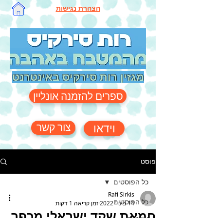
הצהרת נגישות
מגזין רות סירקיס באינטרנט
ספרים להזמנה אונליין
צור קשר
וידאו
פוסט
כל הפוסטים
Rafi Sirkis
כל הפוסטים
14 בינו׳ 2022
זמן קריאה 1 דקות
חמאת שקד ישראלי מכפר