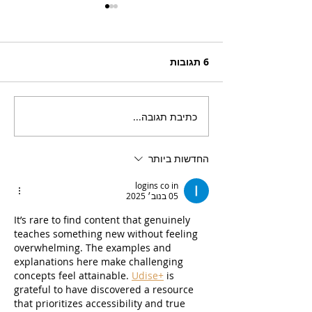
6 תגובות
כתיבת תגובה...
בריזר תוסס ואלכוהולי
בטעם פטל, לקיץ החם של
השנה
החדשות ביותר
logins co in
05 בנוב׳ 2025
It’s rare to find content that genuinely 
teaches something new without feeling 
overwhelming. The examples and 
explanations here make challenging 
concepts feel attainable. 
Udise+
 is 
grateful to have discovered a resource 
that prioritizes accessibility and true 