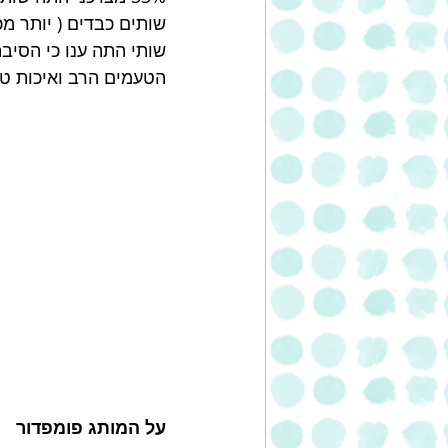
הטעמים הרב ואיכות טי
על המותג פומפדור