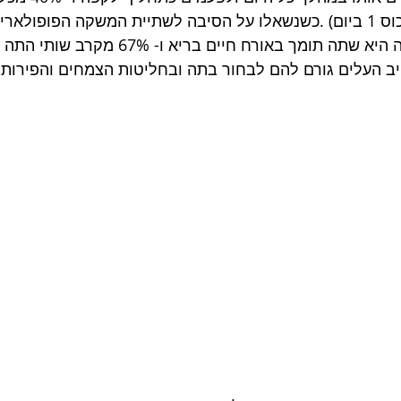
שותי התה ענו כי הסיבה היא שתה תומך באורח חיים בריא ו
ב העלים גורם להם לבחור בתה ובחליטות הצמחים והפירות.  