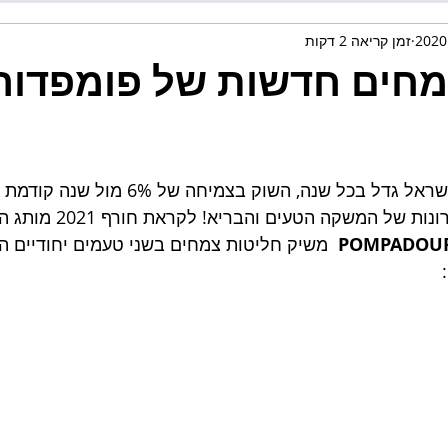
זמן קריאה 2 דקות
מחים חדשות של פומפדור
שוק התה והחליטות בישראל גדל בכל שנה, השוק בצמיח
ללא ספק גילו את היתרונות של ה
  משיק חליטות צמחים בשני טעמים יחודיים 
 