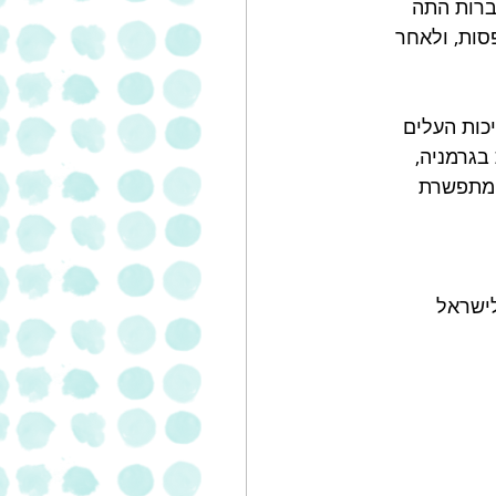
 אחת מחברות התה 
סות, ולאחר 
כות העלים 
בגרמניה, 
 מתפשרת 
לישראל