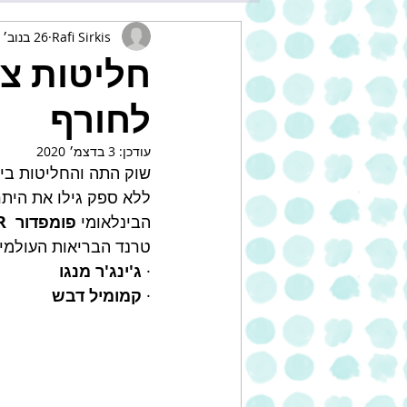
Rafi Sirkis
26 בנוב׳ 2020
חליטות צ
לחורף
עודכן:
3 בדצמ׳ 2020
הבינלאומי 
פומפדור  POMPADOUR
טרנד הבריאות העולמי:
· 
ג'ינג'ר מנגו
· 
קמומיל דבש