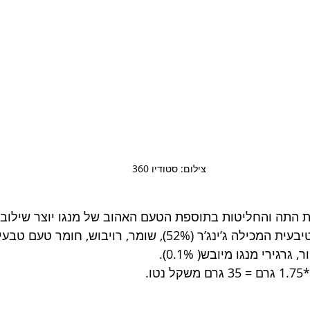
צילום: סטודיו 360
 התה והחליטות בתוספת הטעם האהוב של מנגו יוצר שילוב 
"ג'ינג'ר מנגו". חליטה טיבעית המכילה ג’ינג’ר (52%), שומר, רויבוש,
גירי מנגו מיובש( 0.1%). 