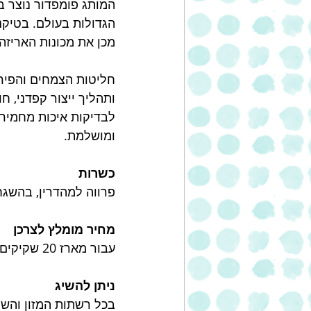
הגדולות בעולם. בטיקנ
מכן את מכונות האריזה
חליטות הצמחים והפירו
ותהליך ייצור קפדני, 
לבדיקות איכות מחמירו
ומושלמת. 
כשרות
פרווה למהדרין, בהשג
מחיר מומלץ לצרכן
עבור מארז 20 שקיקים *1.75 גרם
ניתן להשיג 
בכל רשתות המזון והשיו