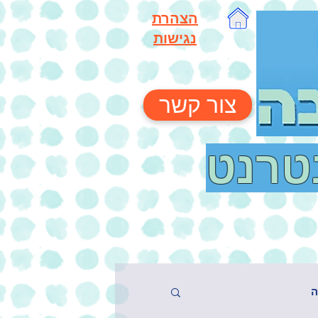
הצהרת
נגישות
צור קשר
נטרנט