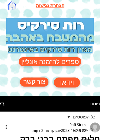
הצהרת נגישות
מגזין רות סירקיס באינטרנט
ספרים להזמנה אונליין
צור קשר
וידאו
פוסט
כל הפוסטים
Rafi Sirkis
כל הפוסטים
22 באפר׳ 2023
זמן קריאה 2 דקות
חלות מפתח בבני ברק