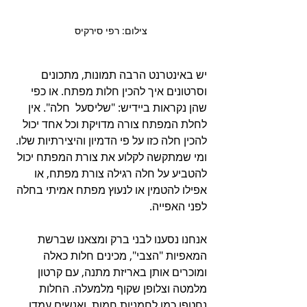
צילום: רפי סירקיס 
יש באינטרנט הרבה תמונות, מתכונים 
וסרטונים איך להכין חלות מפתח. או כפי 
שהן נקראות ביידיש: "שליסעל  חלה". אין 
לחלת המפתח צורה מדויקת וכל אחד יכול 
להכין חלה כזו על פי הדמיון והיצירתיות שלו. 
ומי שמתקשה לקלוע את צורת המפתח יכול 
להטביע על חלה רגילה צורת מפתח, או 
אפילו להטמין או לנעוץ מפתח אמיתי בחלה 
לפני האפייה.
אנחנו נסענו לבני ברק ומצאנו שברשת 
המאפיות "הצבי", מכינים חלות כאלה 
ומוכרים אותן באריזת מתנה, עם קרטון 
מלמטה וצלופן שקוף מלמעלה. החלות 
נחטפו כמו לחמניות חמות, ואנשים עמדו 