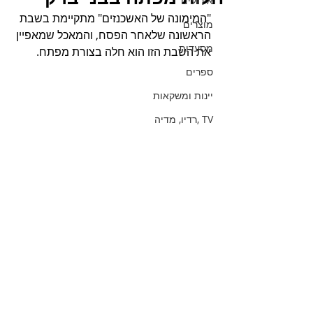
אירועים
"המימונה של האשכנזים" מתקיימת בשבת 
מוצרים
הראשונה שלאחר הפסח, והמאכל שמאפיין 
מסעדות
את השבת הזו הוא חלה בצורת מפתח.
ספרים
יינות ומשקאות
TV ,רדיו, מדיה