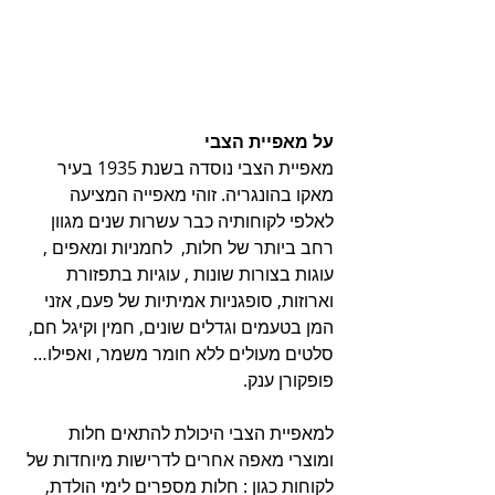
על מאפיית הצבי 
מאפיית הצבי נוסדה בשנת 1935 בעיר 
מאקו בהונגריה. זוהי מאפייה המציעה 
לאלפי לקוחותיה כבר עשרות שנים מגוון 
רחב ביותר של חלות,  לחמניות ומאפים , 
עוגות בצורות שונות , עוגיות בתפזורת 
וארוזות, סופגניות אמיתיות של פעם, אזני 
המן בטעמים וגדלים שונים, חמין וקיגל חם,  
סלטים מעולים ללא חומר משמר, ואפילו… 
פופקורן ענק.
למאפיית הצבי היכולת להתאים חלות 
ומוצרי מאפה אחרים לדרישות מיוחדות של 
לקוחות כגון : חלות מספרים לימי הולדת, 