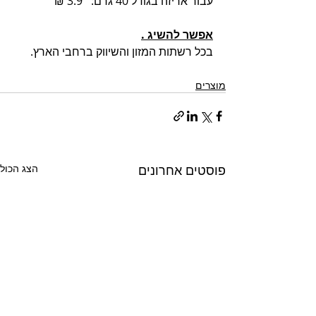
עבור אריזה בגודל 40 גרם:   3.9 ₪ 
אפשר להשיג .
בכל רשתות המזון והשיווק ברחבי הארץ.
מוצרים
פוסטים אחרונים
הצג הכול