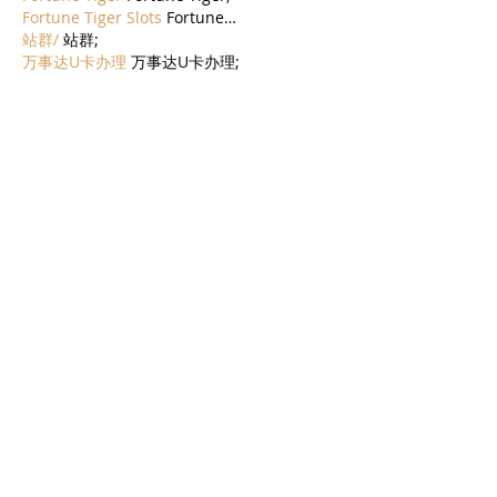
Fortune Tiger Slots
 Fortune…
站群/
 站群;
万事达U卡办理
 万事达U卡办理;
VISA银联U卡办理
 VISA银联U卡办理;
U卡办理
 U卡办理;
万事达U卡办理
 万事达U卡办理;
VISA银联U卡办理
 VISA银联U卡办理;
U卡办理
 U卡办理;
온라인 슬롯
 온라인 슬롯;
온라인카지노
 온라인카지노;
바카라사이트
 바카라사이트;
EPS Machine
 EPS Machine;
EPS Machine
 EPS Machine;
EPS Machine
 EPS Machine;
EPS Machine
 EPS Machine;
עוד
לייק
להשיב
AVXJ KAZD
28 בנוב׳ 2024