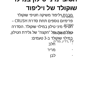
אירועים
שוקולד של ויליפוד
מוצרים
חברת ויליפוד משיקה חטיפי שוקולד 
מסעדות
פרימיום נוספים תחת סדרת CRUSH – 
ספרים
חטיפי מיני טילון במילוי שוקולד. הסדרה 
כוללת את ופל "הקצה" של גלידת הטילון, 
יינות ומשקאות
במילוי שוקולד ב-3 טעמים:
TV ,רדיו, מדיה
·                 חלב
·                 מריר
·                 לבן 