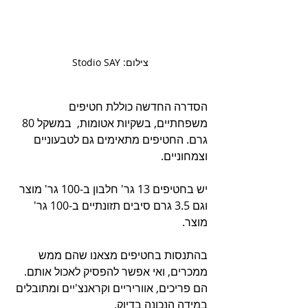
צילום: Stodio SAY
הסדרה החדשה כוללת חטיפים 
משפחתיים, בשקיות אטומות,  במשקל 80 
גרם. החטיפים מתאימים גם לטבעוניים 
וצמחוניים.
יש בחטיפים 13 גר' חלבון ב-100 גר' מוצר 
וגם 3.5 גרם סיבים תזונתיים
 ב-100 גר' 
מוצר. 
בהתנסות בחטיפים מצאנו שהם ממש 
ממכרים, ואי אפשר להפסיק לאכול אותם. 
הם פריכים, אווריריים וקראנצ'יים ומתובלים 
במידה הנכונה בדיוק.