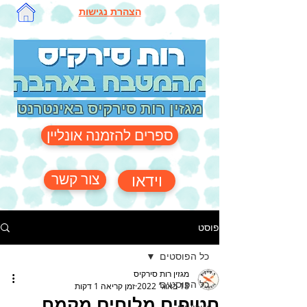
הצהרת נגישות
מגזין רות סירקיס באינטרנט
ספרים להזמנה אונליין
צור קשר
וידאו
פוסט
כל הפוסטים
מגזין רות סירקיס
כל הפוסטים
18 באוג׳ 2022
זמן קריאה 1 דקות
חטיפים מלוחים מקמח