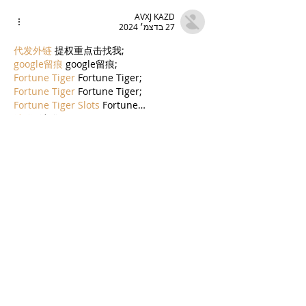
AVXJ KAZD
27 בדצמ׳ 2024
代发外链
 提权重点击找我;
google留痕
 google留痕;
Fortune Tiger
 Fortune Tiger;
Fortune Tiger
 Fortune Tiger;
Fortune Tiger Slots
 Fortune…
站群/
 站群;
万事达U卡办理
 万事达U卡办理;
VISA银联U卡办理
 VISA银联U卡办理;
U卡办理
 U卡办理;
万事达U卡办理
 万事达U卡办理;
VISA银联U卡办理
 VISA银联U卡办理;
U卡办理
 U卡办理;
온라인 슬롯
 온라인 슬롯;
온라인카지노
 온라인카지노;
바카라사이트
 바카라사이트;
EPS Machine
 EPS Machine;
EPS Machine
 EPS Machine;
EPS Machine
 EPS Machine;
EPS Machine
 EPS Machine;