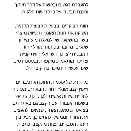
להעברת דגשים ובקשות על דרך חיתוך 
והכנת הבשר, על פי דרישות הלקוח. 
חוות הבוקרים, בבעלות קבוצת תדמיר, 
משיקה את חנות האונליין לשיווק מוצרי 
בשר בהשקעה של למעלה מ-5 מיליון 
שקלים. מדובר בפיתוח  מודל ייחודי 
המבטיח לצרכן הישראלי חווית קנייה 
וצריכה מותאמת, מוקפדת ובסטנדרטים 
שעד עכשיו היו מוכרים רק בחו"ל.
כל הידע של עולמות התוכן הקרניבורים 
וייעוץ קצב אונליין: חוות הבוקרים מכוונת 
לחוויית שירות אישית ולכן ניתן להתייעץ 
בשעות העבודה עם הקצב גם באתר וגם 
בצ'אט ווטסאפ. האתר, שמיועד להעצים 
את החוויה וממשיך להתעדכן, מכיל בין 
היתר, הסברים, עצות מהקצב, כתבות 
להרחבת הידע של הצרכן בכל הקשור 