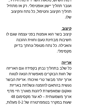
ועובר תהליך יישון אופטימלי. רק אז מתחיל 
תהליך הקיצוב והטיפול, כל נתח והקיצוב 
שלו. 
קיצוב 
קיצוב בשר הוא אומנות בפני עצמה שגם לו 
חשיבות מבחינת טעם וחווית ההכנה 
והאכילה. כל נתח מטופל ונחתך בדיוק 
מקסימלי.
אריזה
כל שלב בתהליך נבחן בקפידה וגם האריזה 
של חוות הבוקרים מאפשרת הנאה לטווח 
ארוך יותר מבשר טרי ואיכותי. אריזת הבשר 
נעשית בהתאם להזמנה ונשלחת באריזת 
וואקום שמאפשרת ליהנות מאורך חיי מדף 
ארוך משמעותית – לא עוד מקסימום 48 
שעות במקרר בטמפרטורה של 0-2 מעלות, 