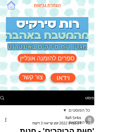
הצהרת נגישות
מגזין רות סירקיס באינטרנט
ספרים להזמנה אונליין
צור קשר
וידאו
פוסט
כל הפוסטים
Rafi Sirkis
כל הפוסטים
24 במרץ 2022
זמן קריאה 3 דקות
'חוות הבוקרים' - חנות