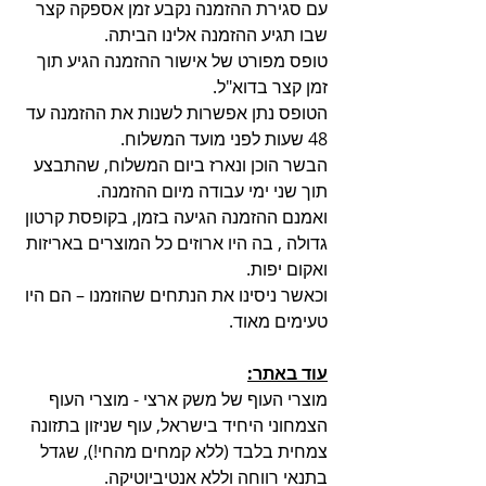
עם סגירת ההזמנה נקבע זמן אספקה קצר 
שבו תגיע ההזמנה אלינו הביתה. 
טופס מפורט של אישור ההזמנה הגיע תוך 
זמן קצר בדוא"ל.
הטופס נתן אפשרות לשנות את ההזמנה עד 
48 שעות לפני מועד המשלוח.
הבשר הוכן ונארז ביום המשלוח, שהתבצע 
תוך שני ימי עבודה מיום ההזמנה.
ואמנם ההזמנה הגיעה בזמן, בקופסת קרטון 
גדולה , בה היו ארוזים כל המוצרים באריזות 
ואקום יפות.
וכאשר ניסינו את הנתחים שהוזמנו – הם היו 
טעימים מאוד.
עוד באתר:
מוצרי העוף של משק ארצי - מוצרי העוף 
הצמחוני היחיד בישראל, עוף שניזון בתזונה 
צמחית בלבד (ללא קמחים מהחי!), שגדל 
בתנאי רווחה וללא אנטיביוטיקה.