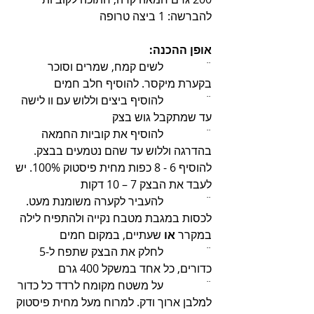
להברשה: 1 ביצה טרופה
אופן ההכנה:
¨               לשים קמח, שמרים וסוכר 
בקערת מיקסר. להוסיף חלב חמים
¨               להוסיף ביצים וללוש עם וו לישה 
עד שמתקבל גוש בצק
¨               להוסיף את קוביות החמאה 
בהדרגה וללוש עד שהם נטמעים בבצק. 
להוסיף 6 - 8 כפות מחית פיסטוק 100%. יש 
לעבד את הבצק 7 – 10 דקות
¨               להעביר לקערה משומנת מעט. 
לכסות במגבת מטבח נקייה ולהתפיח לילה 
במקרר 
או
 שעתיים, במקום חמים
¨               לחלק את הבצק שתפח ל-5 
כדורים, כל אחד במשקל 400 גרם
¨               על משטח מקומח לרדד כל כדור 
למלבן ארוך ודק. למרוח מעל מחית פיסטוק 