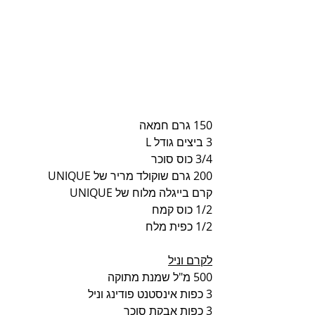
150 גרם חמאה 
3 ביצים גודל L 
3/4 כוס סוכר
200 גרם שוקולד מריר של UNIQUE 
קרם בייגלה מלוח של UNIQUE 
1/2 כוס קמח
1/2 כפית מלח
לקרם וניל
500 מ"ל שמנת מתוקה
3 כפות אינסטנט פודינג וניל
3 כפות אבקת סוכר