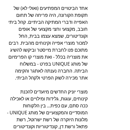
אחד הביטויים המפתיעים (ואולי לא) של 
תקופת הקורונה, היה פריחה של תחום 
האפייה ודברי המתיקה הביתיים. קהל ביתי 
חובב, מקצועי וחצי מקצועי של אופים 
וקונדיטורים, שמצא עצמו בבית, החל 
למכור מוצרי אפייה וקינוחים מהבית. רבים 
מתוכם פנו לחברת מייסטר וביקשו להשיג 
את מוצריה בכלל - ואת מוצרי קו הפרימיום 
של מותג UNIQUE בפרט - במשלוח 
הביתה. החברה נענתה לאתגר והקימה 
אתר מכירה לשוק הפרטי ולקהל הביתי. 
מוצרי יוניק החדשים מיועדים להכנת 
קינוחים, עוגות, גלידות ומילויים או לאכילה 
ככה סתם, עם כפית... בין הלקוחות 
המוסדיים והמקצועיים של מותג UNIQUE - 
מלונות היוקרה של רשת ישרוטל, רשת 
פתאל ורשת דן, קונדיטוריות וקונדיטורים 