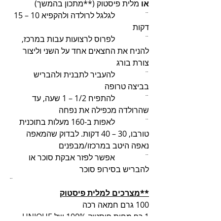
או
 מלית פיסטוק (**מתכון בהמשך)
¨               לגלגל לרולדה ולהקפיא 10 – 15 
דקות
¨               לפרוס לרצועות עבות במרכז, 
להניח את החצאים אחד על השני וליצור 
צורת בורג
¨               להעביר לתבנית ולהבריש 
בביצה טרופה 
¨               להתפיח 1/2 – 1 שעה, עד 
שהרולדה מכפילה את נפחה
¨               לאפות ב-160 מעלות בתוכנית 
טורבו, 30 – 40 דקות. לבדוק שהמאפה 
נאפה היטב במרכזו/מבפנים
¨               אפשר לפזר אבקת סוכר או 
להבריש בסירופ סוכר
¨               
**מצרכים למלית פיסטוק
100 גרם חמאה רכה
1 כף מחית פיסטוק 100% של UNIQUE