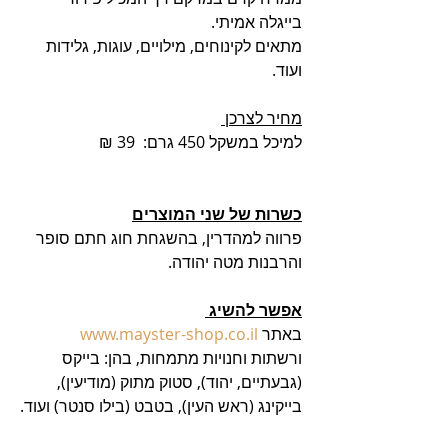
בייגלה אמיתי. 
מתאים לקינוחים, מילויים, עוגות, גלידות 
ועוד. 
מחיר לצרכן 
למיכל במשקל 450 גרם:  39 ₪ 
כשרות של שני המוצרים
פרווה למהדרין, בהשגחת חוג חתם סופר 
והרבנות מטה יהודה.
אפשר להשיג 
באתר 
www.mayster-shop.co.il
ורשתות וחנויות מתמחות, בהן: בייקס 
(גבעתיים, יהוד), סטוק מתוק (מודיעין), 
בייקינג (ראש העין), בטבט (בילו סנטר) ועוד.