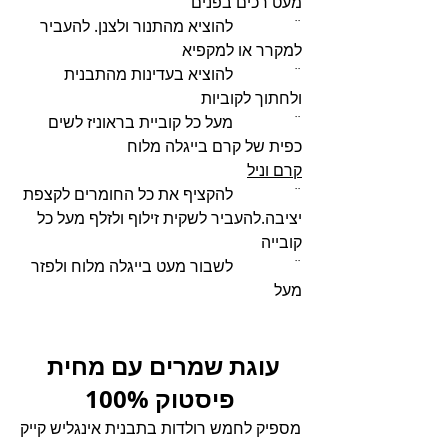
מעט רכים בפנים
¨               להוציא מהתנור ולצנן. להעביר 
למקרר או למקפיא
¨               להוציא בעדינות מהתבנית 
ולחתוך לקוביות
¨               מעל כל קוביית בראוניז לשים 
כפית של קרם בייגלה מלוח
קרם וניל
¨               להקציף את כל החומרים לקצפת 
יציבה.להעביר לשקית זילוף ולזלף מעל כל 
קובייה
¨               לשבור מעט בייגלה מלוח ולפזר 
מעל 
עוגת שמרים עם מחית 
פיסטוק 100%
מספיק לחמש רולדות בתבנית אינגליש קייק