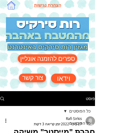
הצהרת נגישות
מגזין רות סירקיס באינטרנט
ספרים להזמנה אונליין
צור קשר
וידאו
פוסט
כל הפוסטים
Rafi Sirkis
כל הפוסטים
27 בינו׳ 2022
זמן קריאה 3 דקות
חברת "מייסטר" משיקה