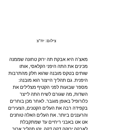
צילום: יח"צ
מאצ'ה היא אבקת תה ירוק טחונה שממנה 
מכינים את התה היפני הקלאסי, אותו 
שותים בטקס מובנה שהוא חלק מהתרבות 
היפנית. גם תהליך הייצור הוא מובנה: 
מספר שבועות לפני הקטיף מצלילים את 
השדות, מה שגורם לשיח התה לייצר 
כלורופיל באופן מוגבר. לאחר מכן בוחרים 
בקפידה רבה את העלים הקטנים, הצעירים 
והרעננים ביותר. את העלים האלה טוחנים 
אט אט באבני ריחיים עד שמתקבלת 
לאבקה ירוקה דקה דקה. זהו תהליך ארוך 