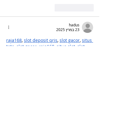
לייק
להשיב
hadus
23 במרץ 2025
raja168
, 
slot deposit qris
, 
slot gacor
, 
situs 
toto
, 
slot gacor
, 
raja168
, 
situs slot
, 
slot 
gacor
, 
slot gacor
,
לייק
להשיב
hadus
23 במרץ 2025
slot gacor
, 
raja168
, 
raja168
, 
raja168
,
לייק
להשיב
hadus
23 במרץ 2025
login raja168
, 
situs slot
, 
slot gacor
, 
daftar 