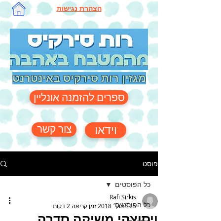
הצהרת נגישות
מגזין רות סירקיס באינטרנט
ספרים להזמנה אונליין
צור קשר
וידאו
פוסט
כל הפוסטים
Rafi Sirkis
כל הפוסטים
25 באוק׳ 2018
זמן קריאה 2 דקות
ויסוצקי משיקה סדרה