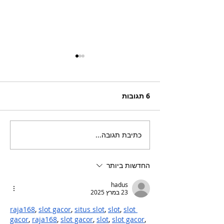
6 תגובות
כתיבת תגובה...
בריזר תוסס ואלכוהולי
בטעם פטל, לקיץ החם של
השנה
החדשות ביותר
hadus
23 במרץ 2025
raja168
, 
slot gacor
, 
situs slot
, 
slot
, 
slot 
gacor
, 
raja168
, 
slot gacor
, 
slot
, 
slot gacor
,