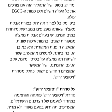
ומדויק. בסופו של התהליך הזה אנו צורכים 
את כל העלה השלם ולכן כמות ה-EGCG 
עולה.
ביפן מקובל לצרוך תה ירוק בצורת אבקת 
מאצ'ה שאותה מקציפים במברשת מיוחדת 
במים חמים. יש בעולם אבקות מאצ'ה 
ממקורות שונים וברמות איכות שונות. 
המאצ'ה היפנית המקורית היא כמובן 
הטובה ביותר. לאנשים מהמערב קשה 
לשתות תה מאצ'ה על בסיס יומיומי, עקב 
הטעם הדומיננטי של המשקה.
המוצרים החדשים ישווקו כחלק מסדרת 
"ויסוצקי ירוק".
על סדרת "ויסוצקי ירוק":
סדרת "ויסוצקי ירוק" פותחה והותאמה 
במיוחד לטעמם של הצרכנים הישראלים, 
המעדיפים תה ירוק בטעם מעודן ולא מריר. 