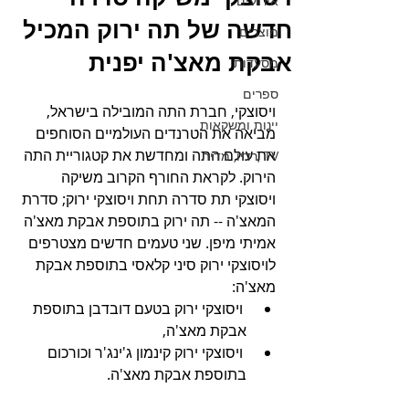
אירועים
חדשה של תה ירוק המכיל
מוצרים
אבקת מאצ'ה יפנית
מסעדות
ספרים
ויסוצקי, חברת התה המובילה בישראל, 
יינות ומשקאות
מביאה את הטרנדים העולמיים הסוחפים 
את עולם התה ומחדשת את קטגוריית התה 
TV ,רדיו, מדיה
הירוק. לקראת החורף הקרוב משיקה 
ויסוצקי תת סדרה תחת ויסוצקי ירוק; סדרת 
המאצ'ה -- תה ירוק בתוספת אבקת מאצ'ה 
אמיתי מיפן. שני טעמים חדשים מצטרפים 
לויסוצקי ירוק סיני קלאסי בתוספת אבקת 
מאצ'ה: 
 ויסוצקי ירוק בטעם דובדבן בתוספת 
אבקת מאצ'ה, 
 ויסוצקי ירוק קינמון ג'ינג'ר וכורכום 
בתוספת אבקת מאצ'ה.