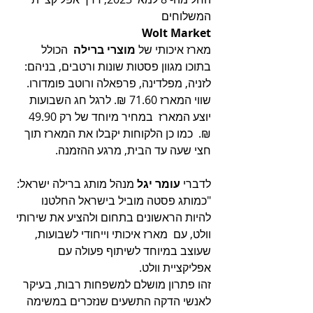
המשלוחים
Wolt Market
מארז איכותי של 
מוצרי ברילה
  הכולל 
בתוכו מגוון פסטות שונות ורטבים, בניהם: 
לזניה, מפלדינה, פרפאלה ורוטב פומדורו. 
שווי המארז 71.60 ₪. לרגל חג השבועות 
יוצע המארז  במחיר מיוחד של רק 49.90 
₪.  כמו כן הלקוחות יקבלו את המארז תוך 
חצי שעה עד הבית, מרגע ההזמנה. 
לדברי 
עומר יגל
 מנהל מותג ברילה ישראל: 
"כמותג פסטה מוביל בישראל החלטנו 
להיות הראשונים בתחום ולהציע את שירותי 
וולט, עם  מארז איכותי וייחודי לשבועות, 
שעוצב במיוחד לשיתוף פעולה עם 
אפליקציית וולט. 
זהו פתרון מושלם למשפחות רבות, בעיקר 
לאנשי הדקה התשעים שנזכרים במשימה 