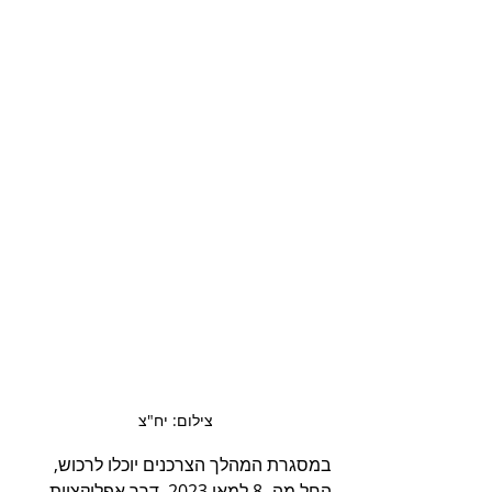
צילום: יח"צ
במסגרת המהלך הצרכנים יוכלו לרכוש, 
החל מה- 8 למאי 2023, דרך אפליקציית 