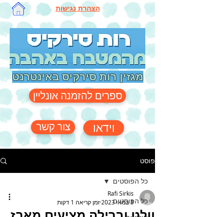
הצהרת נגישות
מגזין רות סירקיס באינטרנט
ספרים להזמנה אונליין
צור קשר
וידאו
פוסט
כל הפוסטים
Rafi Sirkis
כל הפוסטים
8 במאי 2023
זמן קריאה 1 דקות
וולט וברילה מציעים מארז