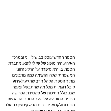
הספר החדש עוסק בבישול יווני ובמרכז 
האירוע היה מופע של שי לי ליפא, מחברת 
הספר, בו היא סיפרה על הרקע היווני 
המשפחתי שלה והדגימה כמה מתכונים 
מתוך הספר. הקהל הרב שהגיע לאירוע 
קיבל דוגמיות מכל מה שהתבשל ונאפה 
שם. כולל חתיכות של פשטידת הכרישה 
היוונית המופיעה על שער הספר. הדוגמיות 
הוכנו וחולקו על ידי צוות הביג קיטשן בניהולו 
של ידידנו השף אבי שטייניץ.