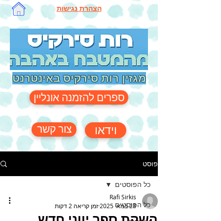
הצהרת נגישות
מגזין רות סירקיס באינטרנט
ספרים להזמנה אונליין
צור קשר
וידאו
פוסט
כל הפוסטים
Rafi Sirkis
כל הפוסטים
28 במאי 2025
זמן קריאה 2 דקות
השקת ספר יווני חדש