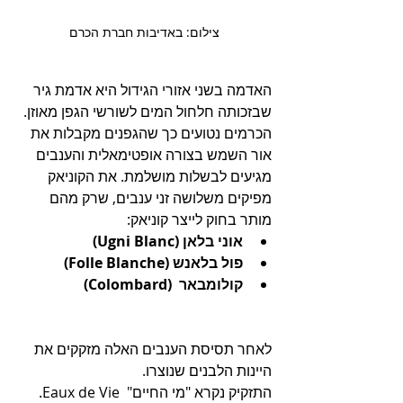
צילום: באדיבות חברת הכרם
האדמה בשני אזורי הגידול היא אדמת גיר 
שבזכותה חלחול המים לשורשי הגפן מאוזן. 
הכרמים נטועים כך שהגפנים מקבלות את 
אור השמש בצורה אופטימאלית והענבים 
מגיעים לבשלות מושלמת. את הקוניאק 
מפיקים משלושה זני ענבים, שרק מהם 
מותר בחוק לייצר קוניאק:
אוני בלאן (Ugni Blanc)  
פול בלאנש (Folle Blanche) 
קולומבאר  (Colombard)
לאחר תסיסת הענבים האלה מזקקים את 
היינות הלבנים שנוצרו. 
התזקיק נקרא "מי החיים"  Eaux de Vie.