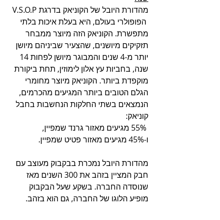
מהדורת היובל של הקוניאק בדרגת V.S.O.P 
 הפופולרי בעולם, היא בעלת איכות בלתי 
מתפשרת. הקוניאק הזה מיוצר ממבחר 
תזקיקים מיושנים, שהצעיר שביניהם מיושן 
יותר מ-4 שנים והמבוגר מיושן לפחות 14 
שנה, בחביות עץ אלון לימוזין, תחת ביקורת 
מוקפדת ביותר. הקוניאק מיוצר מחומרי 
הגלם הטובים ביותר המגיעים מהכרמים, 
הנמצאים בשתי החלקות הנחשבות בחבל 
קוניאק:
 55% מגיעים מאזור גרנד שמפיין, 
ו-45% מגיעים מאזור פטיט שמפיין.
מהדורת היובל נמכרת בבקבוק מעוצב עם 
חבק המציין בזהב את 300 השנים מאז 
שנוסדה החברה. בשקע שעל הבקבוק 
מופיע הלוגו של החברה, גם הוא בזהב. 