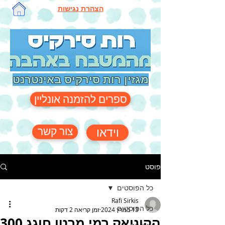
הצהרת נגישות
מגזין רות סירקיס באינטרנט
ספרים להזמנה אונליין
צור קשר
וידאו
פוסט
כל הפוסטים
Rafi Sirkis
כל הפוסטים
13 במרץ 2024
זמן קריאה 2 דקות
הקוניאק רמי מרטן חוגג 300