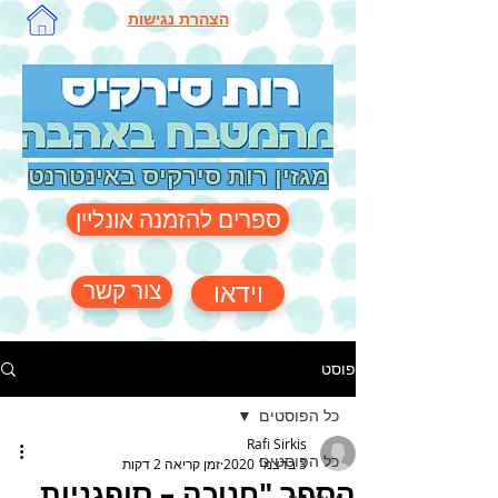
הצהרת נגישות
מגזין רות סירקיס באינטרנט
ספרים להזמנה אונליין
צור קשר
וידאו
פוסט
כל הפוסטים
Rafi Sirkis
כל הפוסטים
3 בדצמ׳ 2020
זמן קריאה 2 דקות
הספר "חנוכה – סופגניות