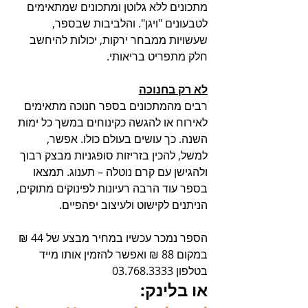
מתכונים ללא גלוטן ומתכונים שמתאימים 
לטבעונים "ויגן". והלביבות שבספר, 
שעשויות ממבחר ירקות, יכולות להיחשב 
חלק מתפריט בריאותי.
לא רק בחנוכה
רבים מהמתכונים בספר חנוכה מתאימים 
לאירוח או להגשה כקינוחים במשך כל ימות 
השנה. כך עושים בעולם כולו. אפשר, 
למשל, להכין בזריזות סופגניות מבצק רבוך 
ולהגישן עם קרם נוטלה – תענוג. תמצאו 
בספר עוד הרבה רעיונות לפינוקים מתוקים, 
הניתנים לקישוט ולעיצוב יפהפיים.
הספר נמכר עכשיו במחיר מבצע של 44 ₪ 
במקום 88 ₪ ואפשר להזמין אותו מייד 
בטלפון 03.768.3333
או בלינק: 