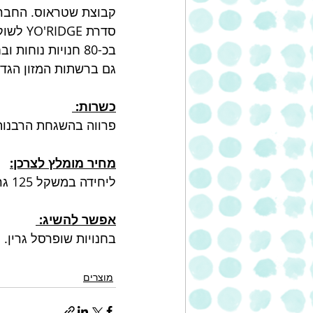
קבוצת שטראוס. החברה
בכ-80 חנויות נוח
גם ברשתות המזון הגדו
כשרות: 
פרווה בהשגחת הרבנות
מחיר מומלץ לצרכן:
ליחידה במשקל 125 גרם:  כ- 6.90 ₪ 
אפשר להשיג: 
בחנויות שופרסל גרין. 
מוצרים