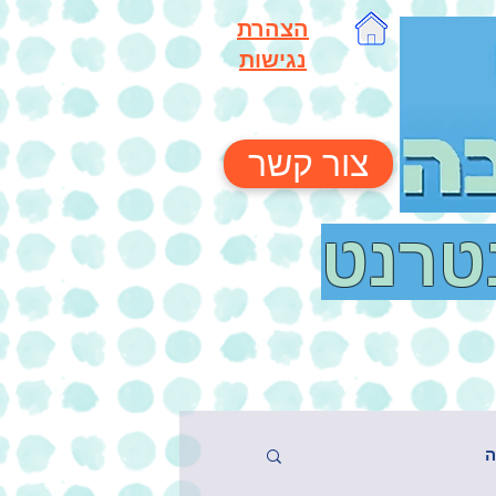
הצהרת
נגישות
צור קשר
נטרנט