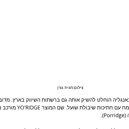
צילום:חגית גורן
נגליה הוחלט להשיק אותה גם ברשתות השיווק בארץ. מדוב
יוגורטים חדשה מן הצומח עם חתי