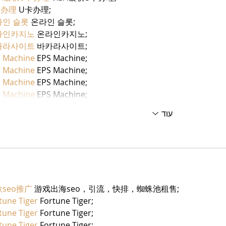
卡办理
 U卡办理;
라인 슬롯
 온라인 슬롯;
라인카지노
 온라인카지노;
카라사이트
 바카라사이트;
 Machine
 EPS Machine;
 Machine
 EPS Machine;
 Machine
 EPS Machine;
 Machine
 EPS Machine;
עוד
seo推广
 游戏出海seo，引流，快排，蜘蛛池租售;
tune Tiger
 Fortune Tiger;
tune Tiger
 Fortune Tiger;
tune Tiger
 Fortune Tiger;