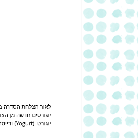
לאור הצלחת הסדרה בא
יוגורט  (Yogurt) ודייסה (Porridge).