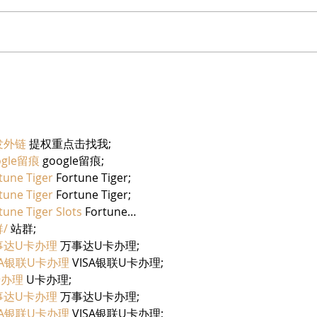
בריזר תוסס ואלכוהולי בטעם
מוצרי
פטל, לקיץ החם של השנה
יחיעם
发外链
 提权重点击找我;
ogle留痕
 google留痕;
tune Tiger
 Fortune Tiger;
tune Tiger
 Fortune Tiger;
tune Tiger Slots
 Fortune…
/
 站群;
事达U卡办理
 万事达U卡办理;
SA银联U卡办理
 VISA银联U卡办理;
卡办理
 U卡办理;
事达U卡办理
 万事达U卡办理;
SA银联U卡办理
 VISA银联U卡办理;