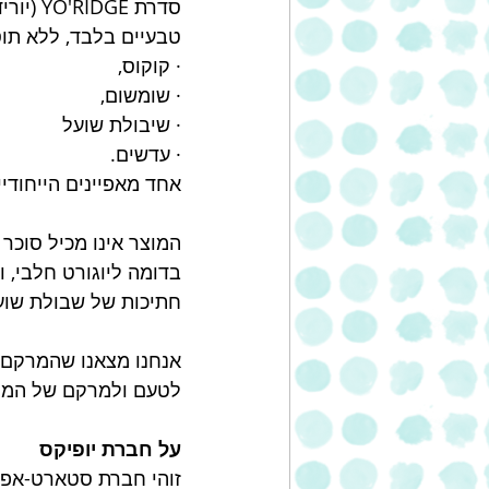
סדרת E
טבעיים בלבד, ללא תוספת מי
· קוקוס, 
· שומשום, 
· שיבולת שועל 
· עדשים. 
אחד מאפיינים הייחודי
המוצר אינו מכיל סוכר 
בדומה ליוגורט חלבי, ו
חתיכות של שבולת שוע
אנחנו מצאנו שהמרקם ס
לטעם ולמרקם של המוצר
על חברת יופיקס 