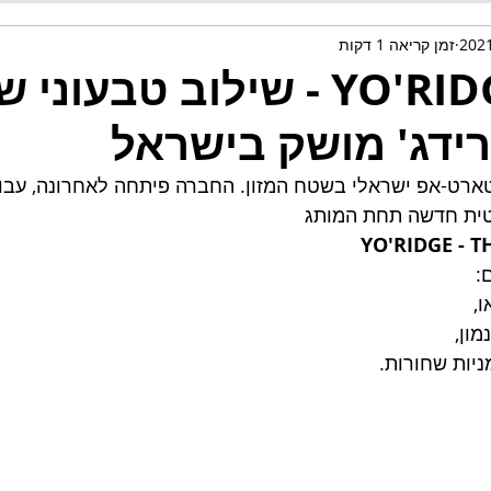
זמן קריאה 1 דקות
המוצר YO'RIDGE - שילוב טבעוני 
ורידג' מושק בישראל
ארט-אפ ישראלי בשטח המזון. החברה פיתחה לאחרונה, עבור
וטית חדשה תחת המותג
 YO'RIDGE - 
, 
מון, 
ניות שחורות.