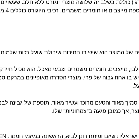
YO'RIDG (יורידג') כוללת בשלב זה שלושה מוצרי יוגורט ללא חלב, שעשוי
יצבים או חומרים משמרים. רכיבי היוגורט כוללים 4 מוצרים בלבד: 
ים של המוצר הוא שיש בו חתיכות שיבולת שועל רכות שלמות. 
לבן, מייצבים, חומרים משמרים וצבעי מאכל. הוא מכיל חיידקי
יש בו אחוז גבוה של פרי. מוצרי הסדרה מאופיינים במרקם סמי
ל.
מיך מאוד והטעם מרוכז ועשיר מאוד. תוספת של גבינה לבנה
, אך כמובן פגעה ב"צמחוניות" שלו. 