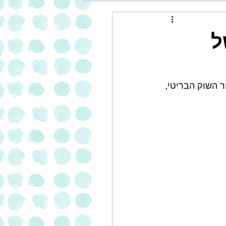
של
 השוק הבריטי, 