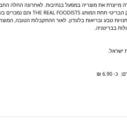
 מייצרת את מוצריה במפעל בנתיבות. לאחרונה החלה החבר
סדרת YO'RIDGE לשוק הבריטי תחת המותג OODISTS
ות ובחנויות טבע ובריאות בלונדון. לאור ההתקבלות הטובה, המוצ
לות בבריטניה.
 ישראל. 