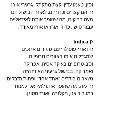
וסין. טעמו עדין וקצת מתקתק. גרגירי אורז 
זה הם קצרים וכדוריים. לאחר הבישול הם 
מעט דביקים, מה שהופך אותם לאידאליים 
עבור סושי, כדורי אורז או אורז מאודה.
זן Indica
זהו אורז פופולרי עם גרגירים ארוכים, 
שמגדלים אותו באזורים טרופיים 
וסב-טרופיים בעיקר אסיה, אפריקה 
ואמריקה. בבישול גרעיני האורז הזה 
נשארים בודדים "אחד אחד" ופחות נדבקים 
זה לזה, מה שהופך אותו לאידאלי למנות 
כמו ביריאני, מקלובה  ואורז מטוגן.