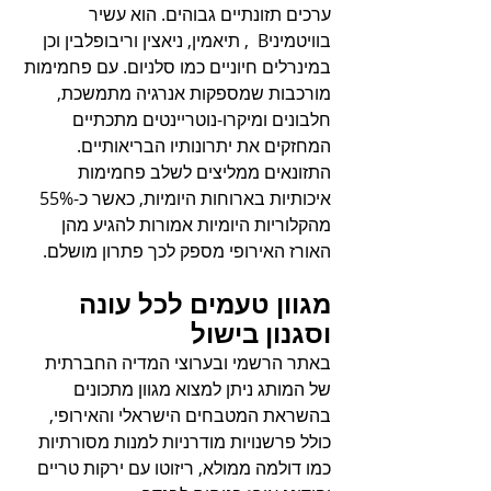
ערכים תזונתיים גבוהים. הוא עשיר 
בוויטמיניB  , תיאמין, ניאצין וריבופלבין וכן 
במינרלים חיוניים כמו סלניום. עם פחמימות 
מורכבות שמספקות אנרגיה מתמשכת, 
חלבונים ומיקרו-נוטריינטים מתכתיים 
המחזקים את יתרונותיו הבריאותיים. 
התזונאים ממליצים לשלב פחמימות 
איכותיות בארוחות היומיות, כאשר כ-55% 
מהקלוריות היומיות אמורות להגיע מהן 
האורז האירופי מספק לכך פתרון מושלם.
מגוון טעמים לכל עונה 
וסגנון בישול
באתר הרשמי ובערוצי המדיה החברתית 
של המותג ניתן למצוא מגוון מתכונים 
בהשראת המטבחים הישראלי והאירופי, 
כולל פרשנויות מודרניות למנות מסורתיות 
כמו דולמה ממולא, ריזוטו עם ירקות טריים 