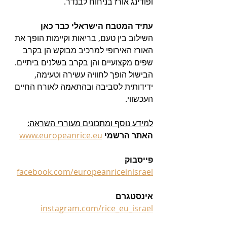
ופודינג אורז בניחוח לבנדר.
עתיד המטבח הישראלי כבר כאן
השילוב בין טעם, בריאות וקיימות הופך את 
האורז האירופי למרכיב מבוקש הן בקרב 
שפים מקצועיים והן בקרב בשלנים ביתיים. 
הבישול הופך לחוויה עשירה וטעימה, 
ידידותית לסביבה ובהתאמה לאורח החיים 
העכשווי.
למידע נוסף ומתכונים מעוררי השראה:
האתר הרשמי 
www.europeanrice.eu
פייסבוק 
facebook.com/europeanriceinisrael
אינסטגרם 
instagram.com/rice_eu_israel