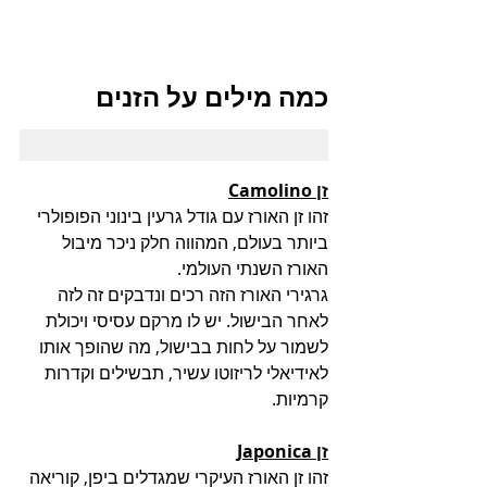
כמה מילים על הזנים
זן Camolino
זהו זן האורז עם גודל גרעין בינוני הפופולרי 
ביותר בעולם, המהווה חלק ניכר מיבול 
האורז השנתי העולמי.
גרגירי האורז הזה רכים ונדבקים זה לזה 
לאחר הבישול. יש לו מרקם עסיסי ויכולת 
לשמור על לחות בבישול, מה שהופך אותו 
לאידיאלי לריזוטו עשיר, תבשילים וקדרות 
קרמיות.
זן Japonica
זהו זן האורז העיקרי שמגדלים ביפן, קוריאה 