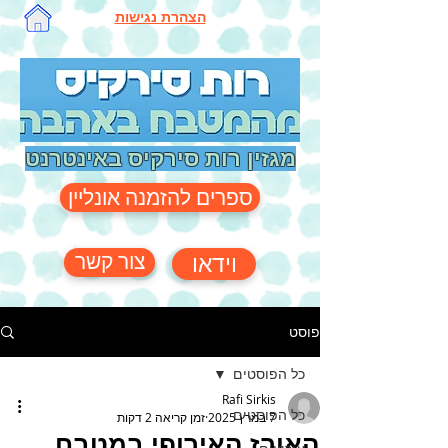
הצהרת נגישות
מגזין רות סירקיס באינטרנט
ספרים להזמנה אונליין
צור קשר
וידאו
פוסט
כל הפוסטים
Rafi Sirkis
כל הפוסטים
7 במרץ 2025
זמן קריאה 2 דקות
האורז האירופי במטבח