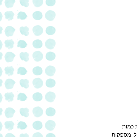
 כמות 
לסטרול, מספקות 