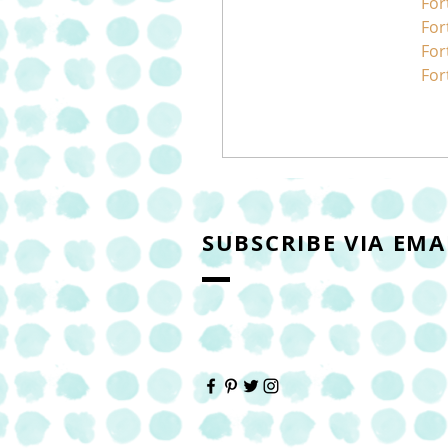
For
For
For
For
SUBSCRIBE VIA EMA