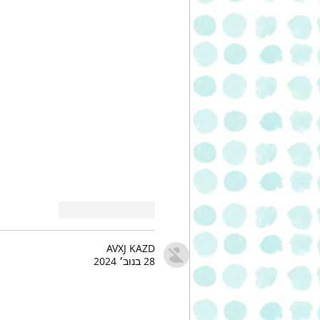
לייק
להשיב
AVXJ KAZD
28 בנוב׳ 2024