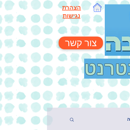
הצהרת
נגישות
צור קשר
נטרנט