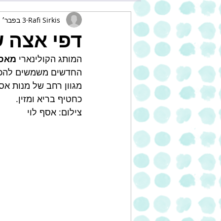
Rafi Sirkis
3 בפבר׳ 2022
דפי אצה 
המותג הקולינארי 
מאסט
החדשים משמשים להכנת 
מגוון רחב של מנות אס
כחטיף בריא ומזין. 
צילום: אסף לוי