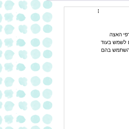
 אלה דפי אצה איכותיים, מסוג  GOLD. דפי האצה 
ם לשמש בעוד 
 להשתמש בהם 