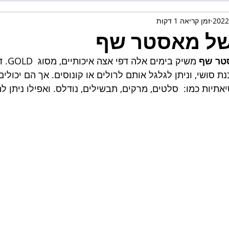
זמן קריאה 1 דקות
של מאסטר שף
ר שף 
משיק בימים
סושי, וניתן לגלגל אותם לרולים או קונוסים. אך הם יכולי
יאתיות כמו:  סלטים, מרקים, תבשילים, נודלס. ואפילו ניתן