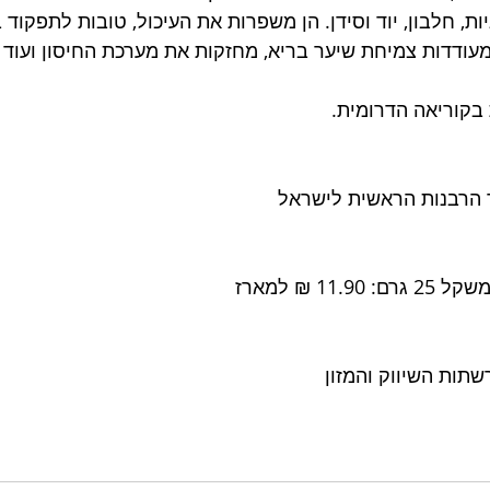
ות, חלבון, יוד וסידן. הן משפרות את העיכול, טובות לתפקוד 
מעודדות צמיחת שיער בריא, מחזקות את מערכת החיסון ועוד ו
שתות השיווק והמזון