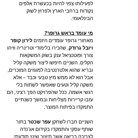
לפעילותו צפוי להיות בכעשרת אלפים 
נקודות ברחבי הארץ ולפרוץ לשוק 
הבינלאומי.
מי עומד בראש גרופר? 
מאחורי גרופר עומדים היזמים 
לירון קופר 
ויובל גרודק
, שהכירו בלימודי וטרינריה וזיהו 
צורך ופוטנציאל ענק בשוק המשקאות 
הקלים. השניים חיפשו ליצור משקה קליל 
ובריא שהוא אלטרנטיבה למוגזים המוכרים, 
אבל הוא לא ממש מיץ טבעי וכבד – אלא 
משקה קליל וטעים שאפשר לשתות בלי 
רגשי אשמה. ככל שהפרויקט הפך רציני, הם 
עזבו קריירות מצליחות ובמשך כשנתיים 
התמקדו בפיתוח המוצר. 
השניים חברו לשחקן 
עפר שכטר
 בתור 
שותף עסקי והתמקדו בקידום אג'נדה 
לצריכה בריאה אשר תיצור שינוי תודעתי, 