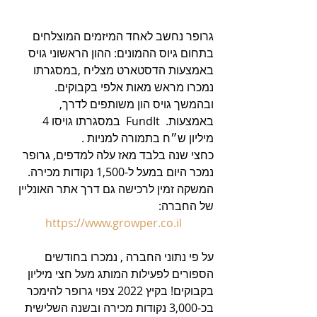
גרופר נחשב לאחד המיזמים המוצלחים 
בתחום גיוס ההמונים: ההון הראשוני גויס 
באמצעות הדסטארט מצליח ,במסגרתו 
נמכרו מראש מאות אלפי בקבוקים. 
ובהמשך גויס הון משותפים לדרך, 
באמצעות.  FundIt  במסגרתו גויסו 4 
מיליון ש״ח בתמורה למניות . 
כחצי שנה בלבד מאז עלה למדפים, גרופר 
נמכר היום במעל ל-1,500 נקודות מכירה.
המשקה זמין לרכישה גם דרך אתר האונליין 
של החברה: 
https://www.growper.co.il
על פי נתוני החברה , נמכרו בחודשים 
הספורים לפעילות המותג מעל חצי מיליון 
בקבוקים! בקיץ 2022 צפוי גרופר להימכר 
בכ-3,000 נקודות מכירה ובשנה השלישית 