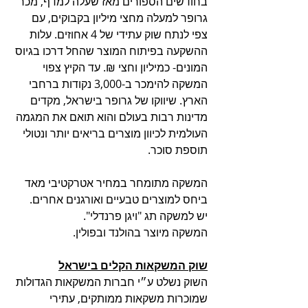
בחודשים הספורים מאז שעלה למדף, מכר 
גרופר למעלה מחצי מיליון בקבוקים, עם 
צפי לנתח שוק עתידי של 4 אחוזים. עלות 
ההשקעה בפיתוח המוצר שהחל דרכו בגיוס 
המונים- כמיליון וחצי ₪. עד הקיץ צפוי 
המשקה להימכר ב-3,000 נקודות ברחבי 
הארץ. שיווקו של גרופר בישראל, מקדים 
מדינות רבות בעולם והוא תואם את המגמה 
העולמית לכיוון מוצרים בריאים יותר ונטולי 
תוספת סוכר.
המשקה מתומחר במחיר אטרקטיבי מאד 
ביחס למוצרים טבעיים ואורגנים אחרים. 
יש למשקה תג "ויגן פרנדלי". 
המשקה מיוצר בהולנד ובפולין.
שוק המשקאות הקלים בישראל
השוק נשלט ע״י חברות המשקאות הגדולות 
שמוכרות משקאות ממותקים, עתירי 