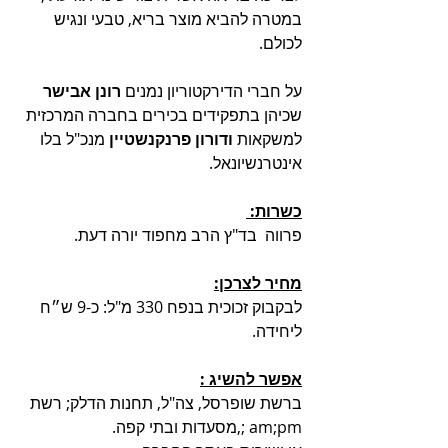
במטרה להביא מוצר בריא, טבעי ונגיש 
לכולם. 
על חברי הדירקטוריון נמנים 
רונן אבישר
שכיהן בתפקידים בכירים בחברה המרכזית 
למשקאות 
ודורון פרנקנשטיין
 מנכ"ל בלו 
אינטרנשיונאל.
כשרות: 
פרווה  בד"ץ הרב מחפוד יורה דעת.
מחיר לצרכן:
לבקבוק זכוכית בנפח 330 מ"ל: כ-9 ש״ח 
ליחידה.
אפשר להשיג :
ברשת שופרסל, צה"ל, תחנות הדלק; רשת 
am;pm ;,מסעדות ובתי קפה.