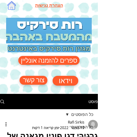
הצהרת נגישות
מגזין רות סירקיס באינטרנט
ספרים להזמנה אונליין
צור קשר
וידאו
פוסט
כל הפוסטים
Rafi Sirkis
כל הפוסטים
19 בפבר׳ 2022
זמן קריאה 1 דקות
גרגירי דגן פוניו מגאנה של