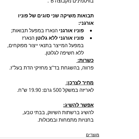
בוויטמינים מקבוצה B". 
תבואות משיקה שני סוגים של פוניו 
אורגני: 
פוניו אורגני
 הנארז במפעל תבואות; 
פוניו אורגני ללא גלוטן
 הנארז 
במפעל המייצר בתנאי ייצור מפוקחים, 
ללא חשיפה לגלוטן. 
כשרות: 
פרווה, בהשגחת בד"צ מחזיקי הדת בעל"ז.
מחיר לצרכן: 
לאריזה במשקל 500 גרם: 19.90 ש"ח.
אפשר להשיג:
להשיג ברשתות השיווק, בבתי טבע, 
בחנויות מתמחות ובמכולות.
מוצרים