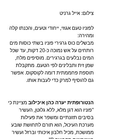
צילום: אייל גרניט 
לפוניו טעם אגוזי, ייחודי וטעים, והכנתו קלה 
ומהירה: 
מבשלים כוס גרגירי פוניו בשתי כוסות מים 
רותחים על אש נמוכה כ-20 דקות, עד שכל 
המים נבלעים בגרגירים. מוסיפים מלח, 
שמן זית ותבלינים לפי הטעם. מתקבלת 
תוספת פחממתית דומה לקוסקוס. אפשר 
גם להוסיף למרק כדי לעבות אותו. 
הנטורופתית יערה כהן איכילוב
 מציינת כי 
"פוניו הוא דגן מלא, ללא גלוטן, העשיר 
בסיבים תזונתיים ומשפר את פעילות 
מערכת העיכול, הוא תורם לתחושת שובע 
ממושכת, מכיל חלבון איכותי וברזל ועשיר 