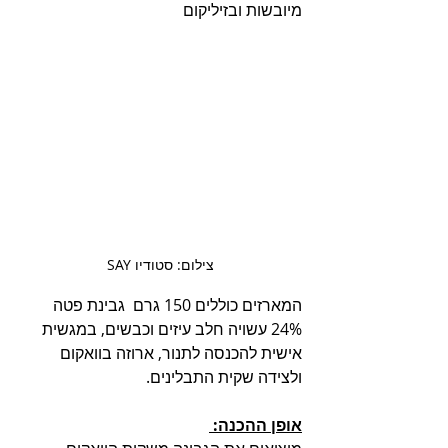
מיובשות ובזיליקום
צילום: סטודיו SAY
המארזים כוללים 150 גרם  גבינת פטה 
24% עשויה חלב עיזים וכבשים, במגשית 
אישית להכנסה לתנור, ארוזה בוואקום 
ולצידה שקית התבלינים. 
אופן ההכנה: 