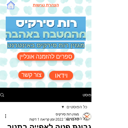
הצהרת נגישות
מגזין רות סירקיס באינטרנט
ספרים להזמנה אונליין
צור קשר
וידאו
פוסט
כל הפוסטים
מגזין רות סירקיס
כל הפוסטים
10 בדצמ׳ 2022
זמן קריאה 1 דקות
גבינת פטה לאפייה בתנור