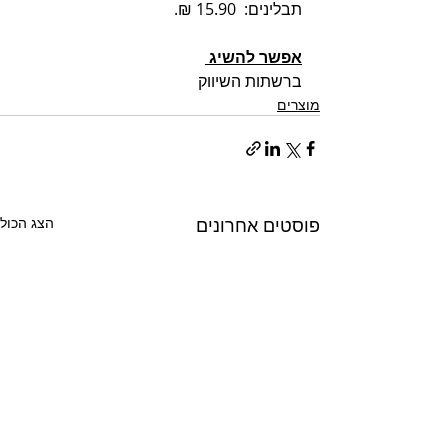
תבלינים:  15.90 ₪.
אפשר להשיג 
ברשתות השיווק 
מוצרים
פוסטים אחרונים
הצג הכול