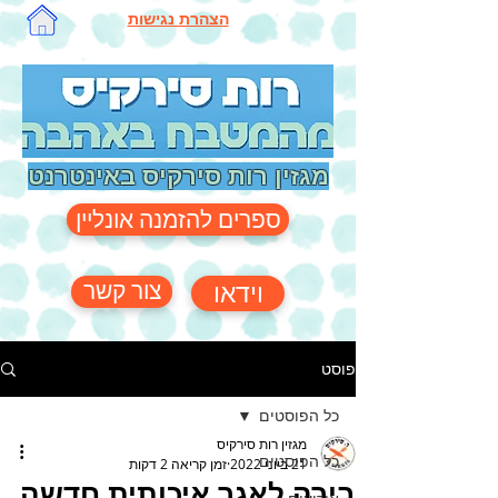
הצהרת נגישות
מגזין רות סירקיס באינטרנט
ספרים להזמנה אונליין
צור קשר
וידאו
פוסט
כל הפוסטים
מגזין רות סירקיס
כל הפוסטים
21 ביוני 2022
זמן קריאה 2 דקות
בירה לאגר איכותית חדשה