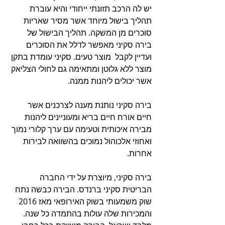
יש לה הרכב תזונתי ייחודי והיא עוברת 
תהליך בישול מיוחד אשר מסיר שאריות 
סוכרים מן המשקה. תהליך הבישול של 
בירה סקיני מאפשר לדלל את הסוכרים 
ועדיין לקבל  מוצר טעים. סקיני עומדת בתקן 
מוצר ללא גלוטן ומתאימה גם לחולי הצליאק 
אשר יכולים ליהנות ממנה.
בירה סקיני נותנת מענה לצרכנים אשר 
חיים אורח חיים בריא ומעוניינים ליהנות 
מבירה איכותית וטעימה עם ערך קלורי נמוך 
ואחוזי אלכוהול נמוכים בהשוואה לבירות 
אחרות. 
בירה סקיני, מיוצרת על ידי החברה 
הבריטית סקיני ברנדס. הבירה כבשה נתח 
שוק משמעותי בשוק האירופאי מאז 2016 
והמכירות שלה עולות בהתמדה כל שנה. 