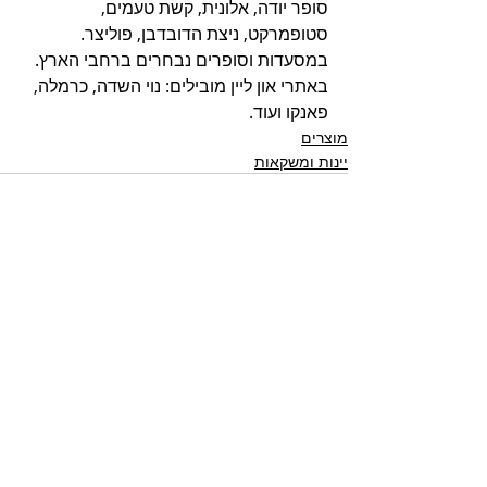
סופר יודה, אלונית, קשת טעמים, 
סטופמרקט, ניצת הדובדבן, פוליצר. 
במסעדות וסופרים נבחרים ברחבי הארץ. 
באתרי און ליין מובילים: נוי השדה, כרמלה, 
פאנקו ועוד. 
מוצרים
יינות ומשקאות
פוסטים אחרונים
הצג הכול