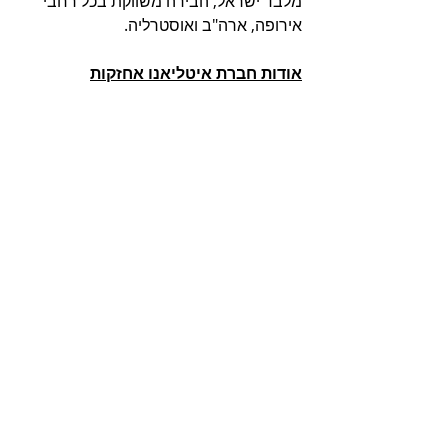
מלבד ישראל, הבירה משווקת בכל רחבי 
אירופה, ארה"ב ואוסטרליה. 
אודות חברת איטליאנו אחזקות