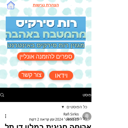
הצהרת נגישות
מגזין רות סירקיס באינטרנט
ספרים להזמנה אונליין
צור קשר
וידאו
פוסט
כל הפוסטים
Rafi Sirkis
כל הפוסטים
25 בספט׳ 2024
זמן קריאה 2 דקות
ארוחה חגיגית במלון דן תל