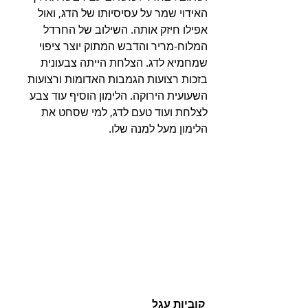
האידוי שמר על עסיסיותו של הדג, ואול 
אפילו חיזק אותה. השילוב של החרדל 
המלוח-מריר והדבש המתוק יוצר ציפוי 
שמחמיא לדג. הצלחת הייתה צבעונית 
בזכות רצועות הגמבות האדומות ורצועות 
השעועית הירוקה. הלימון הוסיף עוד צבע 
לצלחת ועוד טעם לדג, למי שסחט את 
הלימון מעל למנה שלו.
קוביות עגל