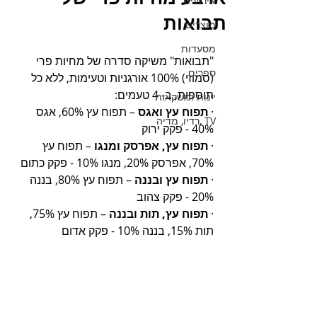
אירועים
תבואות
מוצרים
מסעדות
"תבואות" משיקה סדרה של מחיות פרי 
ספרים
(סמוזי) 100% אורגניות וטעימות, ללא כל 
תוספות, ב- 4 טעמים: 
יינות ומשקאות
· 
תפוח עץ ואגס
 – תפוח עץ 60%, אגס 
TV ,רדיו, מדיה
40% - פקק ירוק
· 
תפוח עץ, אפרסק ומנגו
 – תפוח עץ 
70%, אפרסק 20%, מנגו 10% - פקק כתום
· 
תפוח עץ ובננה
 – תפוח עץ 80%, בננה 
20% - פקק צהוב
· 
תפוח עץ, תות ובננה
 – תפוח עץ 75%, 
תות 15%, בננה 10% - פקק אדום