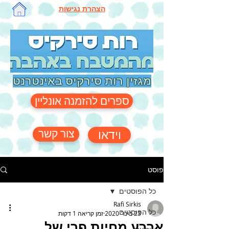
הצהרת נגישות
מגזין רות סירקיס באינטרנט
ספרים להזמנה אונליין
צור קשר
וידאו
פוסט
כל הפוסטים
Rafi Sirkis
כל הפוסטים
23 בינו׳ 2020
זמן קריאה 1 דקות
ארבע מחיות פרי של