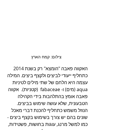
צילום: קמח הארץ
האקווה פאבה "הומצא" רק בשנת 2014 
כתחליף ייעודי לביצים ולקצף ביצים. המילה 
עצמה היא הלחם של שתי מילים לטיניות 
aqua (מים) ו- fabaceae  (קטניות).  אקווה 
פאבה אומץ בהתלהבות בידי הקהילה 
הטבעונית, שלא עושה שימוש בביצים. 
הנוזל משמש כתחליף להכנת דברי מאכל 
שונים בהם יש צורך בשימוש בקצף ביצים - 
כמו למשל מרנג, עוגות בחושות, פשטידות, 