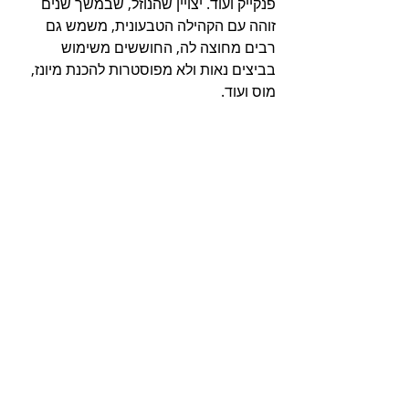
פנקייק ועוד. יצויין שהנוזל, שבמשך שנים 
זוהה עם הקהילה הטבעונית, משמש גם 
רבים מחוצה לה, החוששים משימוש 
בביצים נאות ולא מפוסטרות להכנת מיונז, 
מוס ועוד.