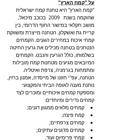
על "קמח הארץ"
"קמח הארץ" היא טחנת קמח ישראלית 
שהוקמה בשנת   2009  בכוכב מיכאל, 
מושב חקלאי במישור החוף הדרומי, בין 
קריית גת ואשקלון. הטחנה מייצרת ומשווקת 
קמחי איכות במחירים הוגנים. הקמחים 
הנטחנים בטחנה מכילים את גרעין החיטה 
בשלמותו, כולל הגרעין והנבט. הקמחים 
המיובאים מגיעים מטחנות קמח מובילות 
ומתמחות בגרמניה, צרפת ואיטליה. 
הטחנה, עפ"י חזונו של מייסדה, אמנון ברזין, 
נותנת מענה לאופה הביתי והמקצועי 
ומספקת קמחים איכותיים ומוכרים לצד 
קמחים נדירים ומיוחדים: 
קמחים מלאים ממגוון דגנים; 
קמח פיצה; 
קמחים צרפתיים; 
קמחים מדגנים עתיקים; 
קמחי פרימיום ועוד. 