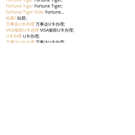
Fortune Tiger
 Fortune Tiger;
Fortune Tiger Slots
 Fortune…
站群/
 站群;
万事达U卡办理
 万事达U卡办理;
VISA银联U卡办理
 VISA银联U卡办理;
U卡办理
 U卡办理;
万事达U卡办理
 万事达U卡办理;
VISA银联U卡办理
 VISA银联U卡办理;
U卡办理
 U卡办理;
온라인 슬롯
 온라인 슬롯;
온라인카지노
 온라인카지노;
바카라사이트
 바카라사이트;
EPS Machine
 EPS Machine;
EPS Machine
 EPS Machine;
EPS Machine
 EPS Machine;
EPS Machine
 EPS Machine;
עוד
לייק
להשיב
AVXJ KAZD