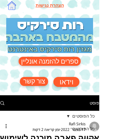
הצהרת נגישות
מגזין רות סירקיס באינטרנט
ספרים להזמנה אונליין
צור קשר
וידאו
פוסט
כל הפוסטים
Rafi Sirkis
כל הפוסטים
17 בפבר׳ 2022
זמן קריאה 2 דקות
אקווה פאבה מוכנה לשימוש