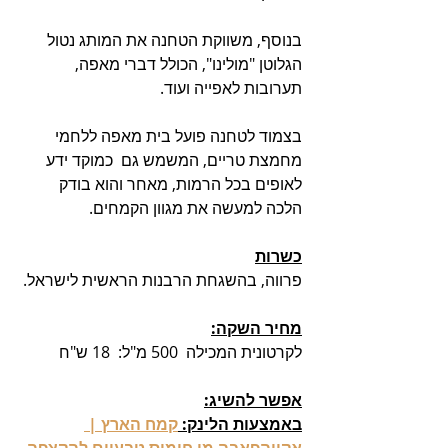
בנוסף, משווקת הטחנה את המותג נטול 
הגלוטן "מולינו", הכולל דברי מאפה, 
תערובות לאפייה ועוד. 
בצמוד לטחנה פועל בית מאפה ללחמי 
מחמצת טריים, המשמש גם  כמוקד ידע 
לאופים בכל הרמות, מאחר והוא בודק 
הלכה למעשה את מגוון הקמחים.
כשרות
פרווה, בהשגחת הרבנות הראשית לישראל.
מחיר השקה:
לקרטונית המכילה  500 מ"ל:  18 ש"ח 
אפשר להשיג:
באמצעות הלינק: 
קמח הארץ | 