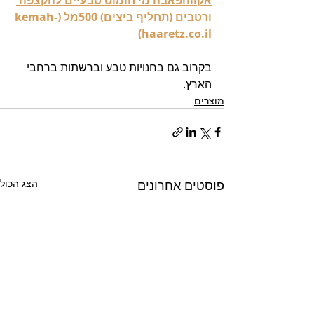
אקווהפאבה מי חומוס טבעיים להקצפה 
ורטבים (תחליף ביצים) 500מל (kemah-
haaretz.co.il)
בקרוב גם בחנויות טבע וברשתות ברחבי 
הארץ.
מוצרים
פוסטים אחרונים
הצג הכול