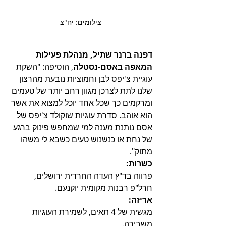
צילומים: יח"צ
דפנה ברנר שתיל, מנהלת פעילות 
המאפה באסם-נסטלה
, הוסיפה: "השקת 
עוגיית צ'יפס לבן וחמוציות נובעת מהרצון 
שלנו לתת לצרכן מגוון רחב יותר של טעמים 
ומרקמים כך שכל אחד יוכל למצוא את אשר 
הוא אוהב. סדרת עוגיות שוקולד צ'יפס של 
אסם נותנת מענה למי שמחפש פינוק ברגע 
של נחת או כנשנוש טעים כשבא לי משהו 
מתוק".
כשרות:
פרווה בד"ץ העדה החרדית ירושלים, 
חרל"פ רבנות מקומית יוקנעם.
אריזה:
מגשית של 4 תאים, לשמירת העוגיות 
משבירה.