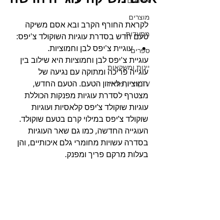
אירועים
מוצרים
לקראת החורף הקרב ובא אסם משיקה 
מסעדות
טעם חדש בסדרת עוגיות השוקולד צ'יפס: 
עוגיית צ'יפס לבן וחמוציות.
ספרים
עוגיית צ'יפס לבן וחמוציות היא שילוב בין 
יינות ומשקאות
עוגייה פריכה ומתוקה עם נגיעה של 
חמוציות לאיזון הטעם. הטעם החדש, 
TV ,רדיו, מדיה
מצטרף לסדרת עוגיות מפנקות הכוללת 
עוגיות שוקולד צ’יפס קלאסיות ועוגיות 
שוקולד צ’יפס במילוי קרם בטעם שוקולד. 
העוגייה החדשה, כמו גם שאר העוגיות 
בסדרה עשויות מחומרי גלם איכותיים, והן 
בעלות מרקם פריך ומפנק.