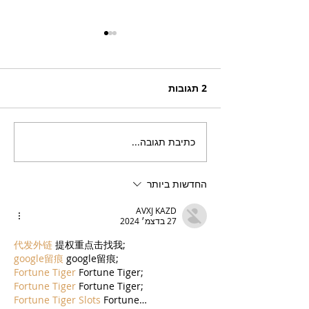
2 תגובות
כתיבת תגובה...
בריזר תוסס ואלכוהולי
בטעם פטל, לקיץ החם של
השנה
החדשות ביותר
AVXJ KAZD
27 בדצמ׳ 2024
代发外链
 提权重点击找我;
google留痕
 google留痕;
Fortune Tiger
 Fortune Tiger;
Fortune Tiger
 Fortune Tiger;
Fortune Tiger Slots
 Fortune…