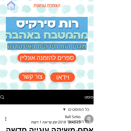
הצהרת נגישות
מגזין רות סירקיס באינטרנט
ספרים להזמנה אונליין
צור קשר
וידאו
פוסט
כל הפוסטים
Rafi Sirkis
כל הפוסטים
25 באוק׳ 2018
זמן קריאה 1 דקות
אסם משיקה עוגייה חדשה