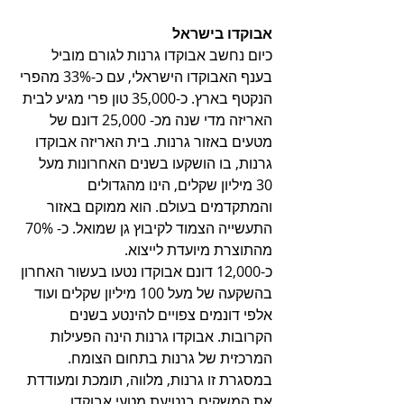
אבוקדו בישראל
כיום נחשב אבוקדו גרנות לגורם מוביל 
בענף האבוקדו הישראלי, עם כ-33% מהפרי 
הנקטף בארץ. כ-35,000 טון פרי מגיע לבית 
האריזה מדי שנה מכ- 25,000 דונם של 
מטעים באזור גרנות. בית האריזה אבוקדו 
גרנות, בו הושקעו בשנים האחרונות מעל 
30 מיליון שקלים, הינו מהגדולים 
והמתקדמים בעולם. הוא ממוקם באזור 
התעשייה הצמוד לקיבוץ גן שמואל. כ- 70% 
מהתוצרת מיועדת לייצוא. 
כ-12,000 דונם אבוקדו נטעו בעשור האחרון 
בהשקעה של מעל 100 מיליון שקלים ועוד 
אלפי דונמים צפויים להינטע בשנים 
הקרובות. אבוקדו גרנות הינה הפעילות 
המרכזית של גרנות בתחום הצומח. 
במסגרת זו גרנות, מלווה, תומכת ומעודדת 
את המשקים בנטיעת מטעי אבוקדו, 