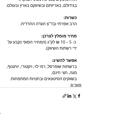
בגידולם, באריזתם ובשיווקם בארץ ובעולם.
כשרות: 
הרב אפרתי ובד"צ העדה החרדית.
מחיר מומלץ לצרכן:
 כ- 5 – 10 ₪ לק"ג (המחיר הסופי נקבע על 
ידי רשתות השיווק). 
אפשר להשיג: 
ברשתות שופרסל, רמי לוי, ויקטורי, יוחננוף, 
מגה, חצי חינם, 
בשווקים הסיטונאים ובחנויות המתמחות.
מוצרים