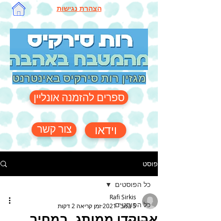
הצהרת נגישות
מגזין רות סירקיס באינטרנט
ספרים להזמנה אונליין
צור קשר
וידאו
פוסט
כל הפוסטים
Rafi Sirkis
כל הפוסטים
5 בנוב׳ 2021
זמן קריאה 2 דקות
אבוקדו ממותג, במחיר