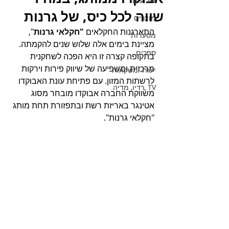
אירועים
שווה לכל כיס, של גרנות
מוצרים
התארגנות החקלאים 
"חקלאי גרנות
", 
מסעדות
מציינת בימים אלה שלוש שנים להקמתה. 
ספרים
בתקופה קצרה זו היא הפכה לשחקנית 
מרכזית ומשפיעה של שיווק פירות וירקות 
יינות ומשקאות
לרשתות המזון. עם פתיחת עונת האבוקדו 
TV ,רדיו, מדיה
משווקת החברה אבוקדו מובחר מסוג 
אטינגר באריזת רשת ובתפזורת תחת מותג 
"חקלאי גרנות".